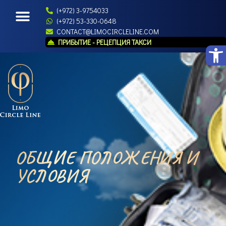
(+972) 3-9754033
(+972) 53-330-0648
CONTACT@LIMOCIRCLELINE.COM
ПРИБЫТИЕ - РЕЦЕПЦИЯ ТАКСИ
Open
ОБЩИЕ ПОЛОЖЕНИЯ И
УСЛОВИЯ