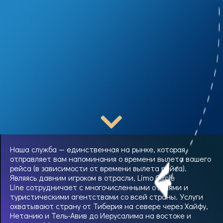
Наша служба — единственная на рынке, которая
отправляет вам напоминания о времени вылета вашего
рейса (в зависимости от времени вылета рейса).
Являясь давним игроком в отрасли, Limo Circle
Line сотрудничает с многочисленными отелями и
туристическими агентствами со всей страны. Услуги
охватывают страну от Тиберия на севере через Хайфу,
Нетанию и Тель-Авив до Иерусалима на востоке и